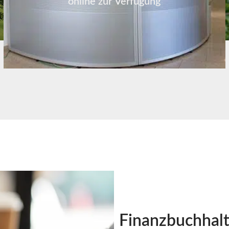
online zur Verfügung
Finanzbuchhal