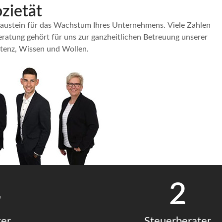
zietät
n Baustein für das Wachstum Ihres Unternehmens. Viele Zahlen
eratung gehört für uns zur ganzheitlichen Betreuung unserer
etenz, Wissen und Wollen.
4
2
ter
Steuerberater