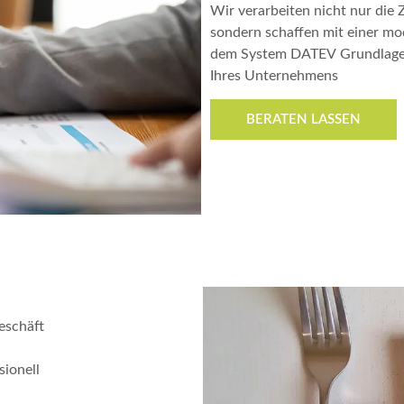
Wir verarbeiten nicht nur die 
sondern schaffen mit einer m
dem System DATEV Grundlagen 
Ihres Unternehmens
BERATEN LASSEN
eschäft
sionell