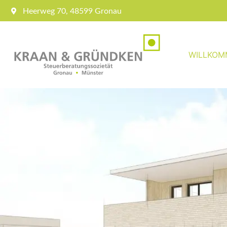
Heerweg 70, 48599 Gronau
WILLKOM