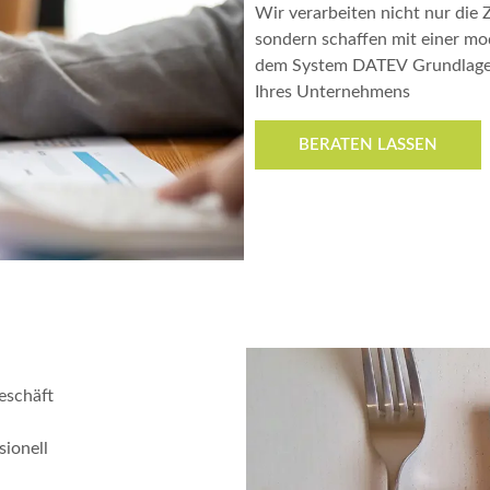
Wir verarbeiten nicht nur die 
sondern schaffen mit einer m
dem System DATEV Grundlagen 
Ihres Unternehmens
BERATEN LASSEN
eschäft
sionell