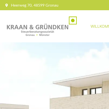
Heerweg 70, 48599 Gronau
WILLKOM