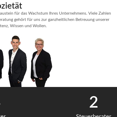
zietät
n Baustein für das Wachstum Ihres Unternehmens. Viele Zahlen
eratung gehört für uns zur ganzheitlichen Betreuung unserer
etenz, Wissen und Wollen.
4
2
ter
Steuerberater