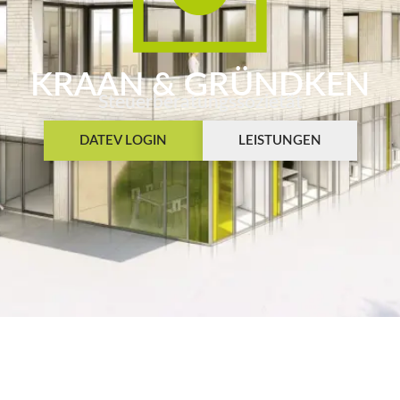
KRAAN & GRÜNDKEN
Steuerberatungssozietät
DATEV LOGIN
LEISTUNGEN