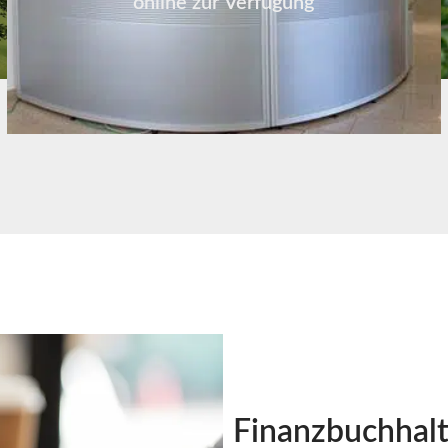
online zur Verfügung
Finanzbuchhal