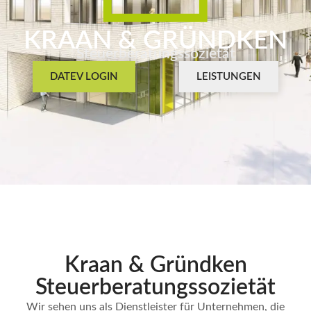
KRAAN & GRÜNDKEN
Steuerberatungssozietät
DATEV LOGIN
LEISTUNGEN
Kraan & Gründken
Steuerberatungs­sozietät
Wir sehen uns als Dienstleister für Unternehmen, die