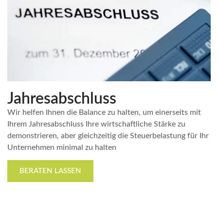
Jahresabschluss
Wir helfen Ihnen die Balance zu halten, um einerseits mit
Ihrem Jahresabschluss Ihre wirtschaftliche Stärke zu
demonstrieren, aber gleichzeitig die Steuerbelastung für Ihr
Unternehmen minimal zu halten
BERATEN LASSEN