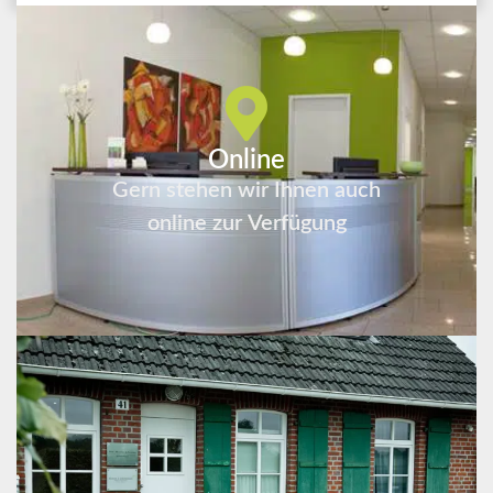
Online
Gern stehen wir Ihnen auch
online zur Verfügung