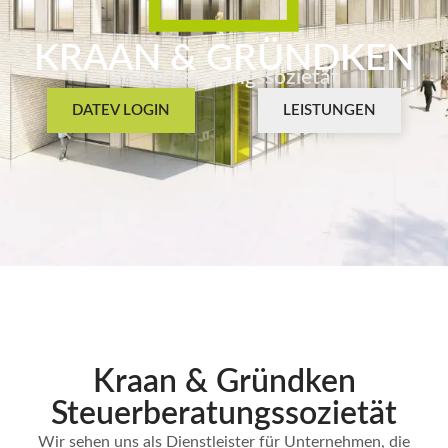
KRAAN & GRÜNDKEN
Steuerberatungssozietät
DATEV LOGIN
LEISTUNGEN
Kraan & Gründken
Steuerberatungs­sozietät
Wir sehen uns als Dienstleister für Unternehmen, die