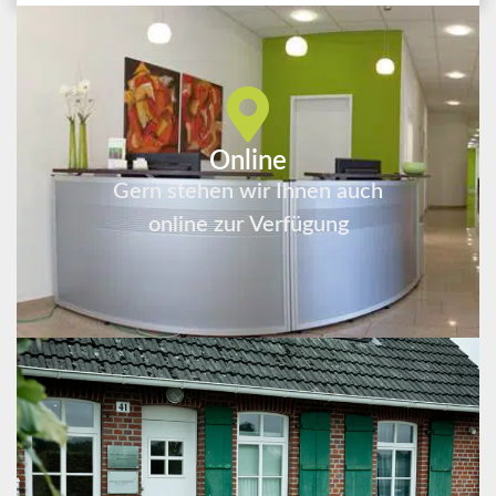
Online
Gern stehen wir Ihnen auch
online zur Verfügung