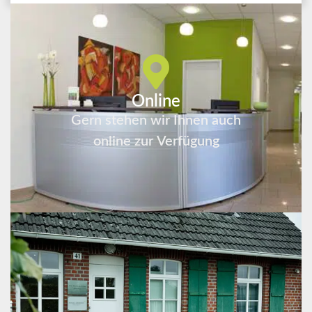
Online
Gern stehen wir Ihnen auch
online zur Verfügung