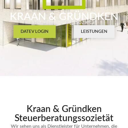
KRAAN & GRÜNDKEN
Steuerberatungssozietät
DATEV LOGIN
LEISTUNGEN
Kraan & Gründken
Steuerberatungs­sozietät
Wir sehen uns als Dienstleister für Unternehmen, die