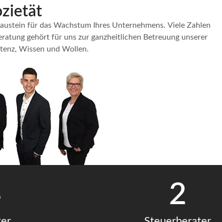
zietät
n Baustein für das Wachstum Ihres Unternehmens. Viele Zahlen
eratung gehört für uns zur ganzheitlichen Betreuung unserer
etenz, Wissen und Wollen.
4
2
ter
Steuerberater