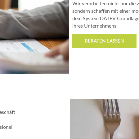
Wir verarbeiten nicht nur die 
sondern schaffen mit einer m
dem System DATEV Grundlagen 
Ihres Unternehmens
BERATEN LASSEN
eschäft
sionell