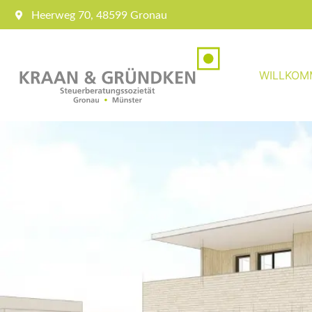
Heerweg 70, 48599 Gronau
WILLKOM