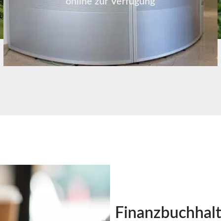
online zur Verfügung
Finanzbuchhal