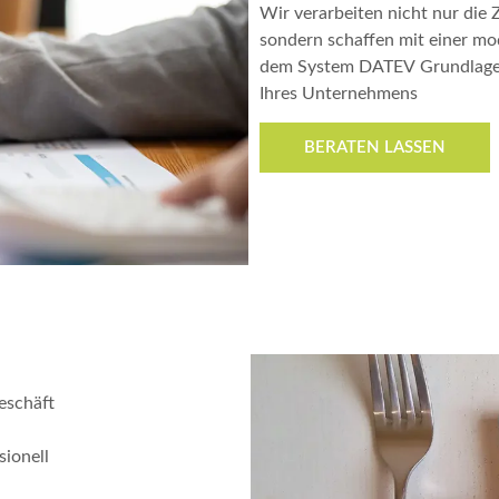
Wir verarbeiten nicht nur die 
sondern schaffen mit einer m
dem System DATEV Grundlagen 
Ihres Unternehmens
BERATEN LASSEN
eschäft
sionell