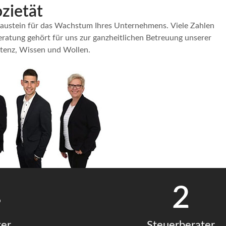
zietät
n Baustein für das Wachstum Ihres Unternehmens. Viele Zahlen
eratung gehört für uns zur ganzheitlichen Betreuung unserer
etenz, Wissen und Wollen.
4
2
ter
Steuerberater