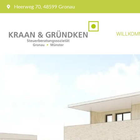
Heerweg 70, 48599 Gronau
WILLKOM