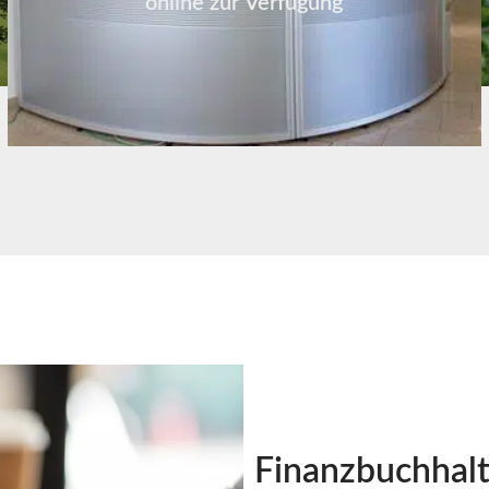
online zur Verfügung
Finanzbuchhal