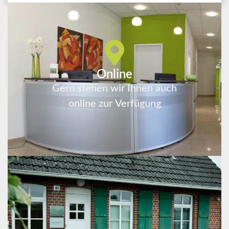
Online
Gern stehen wir Ihnen auch
online zur Verfügung