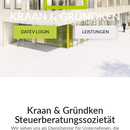
KRAAN & GRÜNDKEN
Steuerberatungssozietät
DATEV LOGIN
LEISTUNGEN
Kraan & Gründken
Steuerberatungs­sozietät
Wir sehen uns als Dienstleister für Unternehmen, die