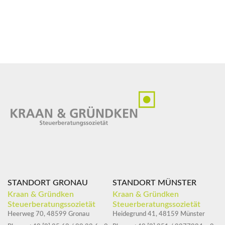
STANDORT GRONAU
STANDORT MÜNSTER
Kraan & Gründken
Kraan & Gründken
Steuerberatungssozietät
Steuerberatungssozietät
Heerweg 70, 48599 Gronau
Heidegrund 41, 48159 Münster