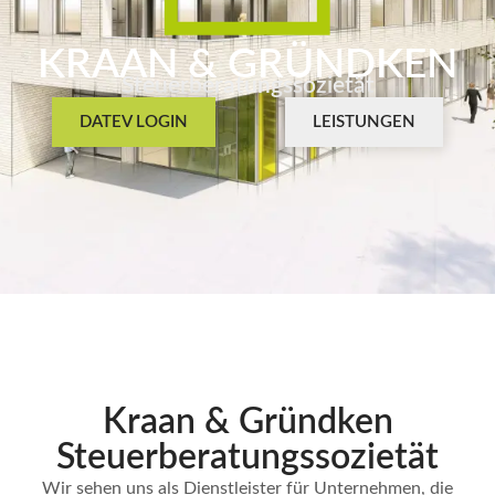
KRAAN & GRÜNDKEN
Steuerberatungssozietät
DATEV LOGIN
LEISTUNGEN
Kraan & Gründken
Steuerberatungs­sozietät
Wir sehen uns als Dienstleister für Unternehmen, die