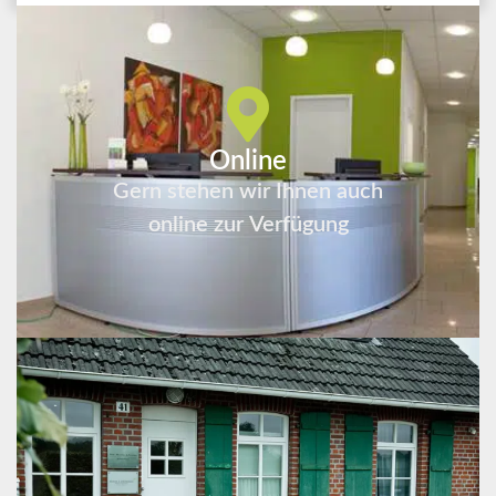
Online
Gern stehen wir Ihnen auch
online zur Verfügung