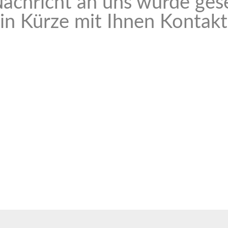
Nachricht an uns wurde ges
in Kürze mit Ihnen Kontak