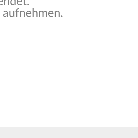
endet.
t aufnehmen.