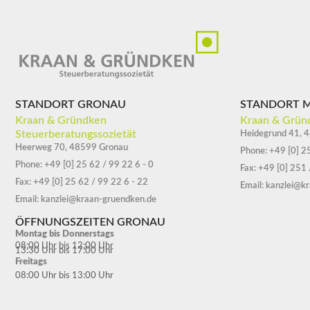
STANDORT GRONAU
STANDORT 
Kraan & Gründken
Kraan & Grün
Steuerberatungssozietät
Heidegrund 41, 
Heerweg 70, 48599 Gronau
Phone: +49 [0] 2
Phone: +49 [0] 25 62 / 99 22 6 - 0
Fax: +49 [0] 251
Fax: +49 [0] 25 62 / 99 22 6 - 22
Email: kanzlei@k
Email: kanzlei@kraan-gruendken.de
ÖFFNUNGSZEITEN GRONAU
Montag bis Donnerstags
08:00 Uhr bis 12:00 Uhr
13:30 Uhr bis 17:00 Uhr
Freitags
08:00 Uhr bis 13:00 Uhr